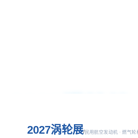
2027涡轮
2027涡轮展
/
民用航空发动机 · 燃气轮