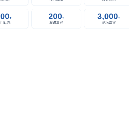
d Gas Turbine Exhibition 2027
300
200
3,000
+
+
+
热门话题
演讲嘉宾
论坛嘉宾
造业
hina