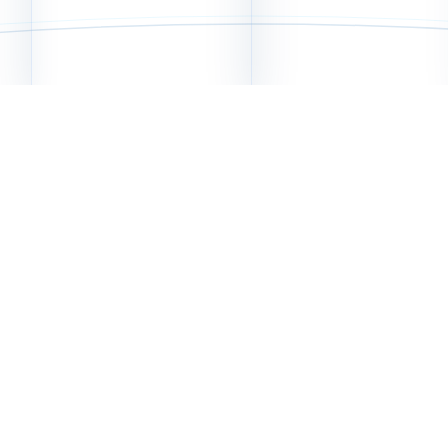
航空发动机展示
燃气轮机展示