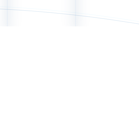
产业巨头集结
航业大咖分享