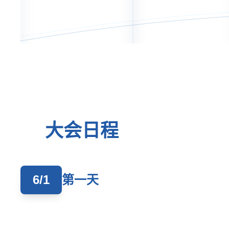
媒体报道
产学研用交流
大会日程
6/1
第一天